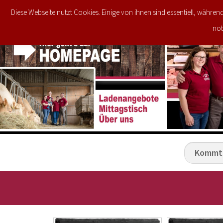
Diese Webseite nutzt Cookies. Einige von ihnen sind essentiell, währen
JETZT IM ANGEBOT
STARTSEITE
not