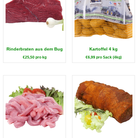
Rinderbraten aus dem Bug
Kartoffel 4 kg
€
25,50
pro kg
€
6,99
pro Sack (4kg)