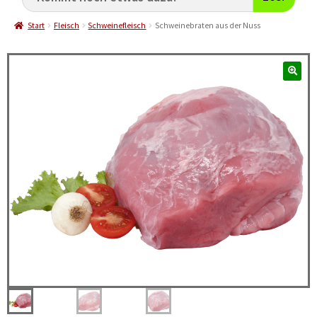
Start
Fleisch
Schweinefleisch
Schweinebraten aus der Nuss