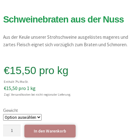
Schweinebraten aus der Nuss
Aus der Keule unserer Strohschweine ausgelöstes mageres und
zartes Fleisch eignet sich vorzüglich zum Braten und Schmoren.
€
15,50
pro kg
Enthält 7% MwSt.
€
15,50
pro 1 kg
Zzgl. Versandkosten bei nicht-regionaler Lieferung.
Gewicht
In den Warenkorb