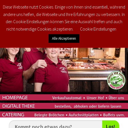
Diese Webseite nutzt Cookies. Einige von ihnen sind essentiell, während
0
€
0,00
andere uns helfen, die Webseite und Ihre Erfahrungen zu verbessern. In
den Cookie Einstellungen können Sie eine Auswahl treffen und auch
nicht notwendige Cookies akzeptieren.
Cookie Einstellungen
Alle Akzeptieren
Los!