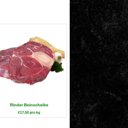
Rinder Beinscheibe
€
17,50
pro kg