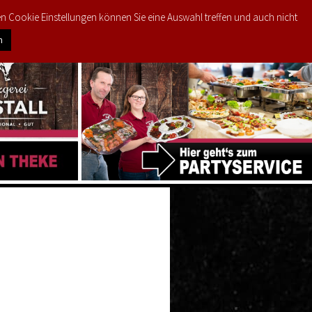
den Cookie Einstellungen können Sie eine Auswahl treffen und auch nicht
0
PRODUKTE
MEIN KONTO
€
0,00
n