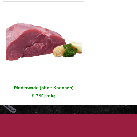
Rinderwade (ohne Knochen)
€
17,90
pro kg