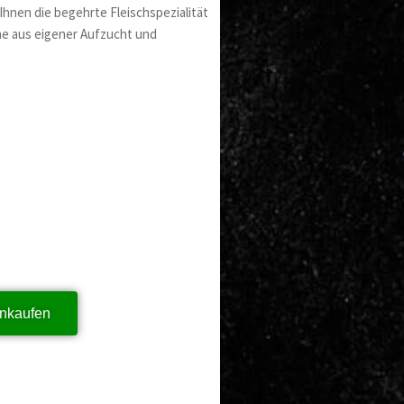
 Ihnen die begehrte Fleischspezialität
e aus eigener Aufzucht und
inkaufen