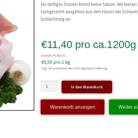
Ein deftiges Eisbein kennt keine Saison. Wir bieten
fachgerecht ausgelöst aus den Haxen der Schwein
Schlachtung an.
€
11,40
pro ca.1200g
Enthält 7% MwSt.
€
9,50
pro 1 kg
Zzgl. Versandkosten bei nicht-regionaler Lieferung.
In den Warenkorb
Warenkorb anzeigen
Weiter e