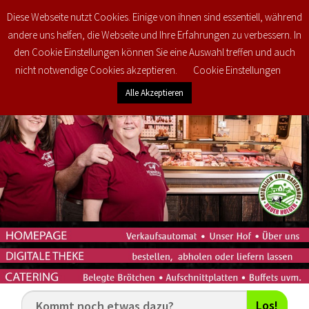
Diese Webseite nutzt Cookies. Einige von ihnen sind essentiell, während
0
€
0,00
andere uns helfen, die Webseite und Ihre Erfahrungen zu verbessern. In
den Cookie Einstellungen können Sie eine Auswahl treffen und auch
nicht notwendige Cookies akzeptieren.
Cookie Einstellungen
Alle Akzeptieren
Los!