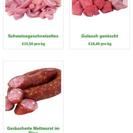
Schweinegeschnetzeltes
Gulasch gemischt
€
15,50
pro kg
€
18,40
pro kg
Geräucherte Mettwurst im
Ring