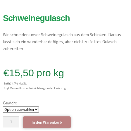
Schweinegulasch
Wir schneiden unser Schweinegulasch aus dem Schinken. Daraus
lässt sich ein wunderbar deftiges, aber nicht zu fettes Gulasch
zubereiten.
€
15,50
pro kg
Enthält 7% MwSt.
Zzgl. Versandkosten bei nicht-regionaler Lieferung.
Gewicht
In den Warenkorb