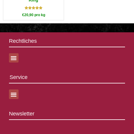
Bewertet mit
€
20,90
pro kg
5.00
von 5
Rechtliches
Service
Newsletter