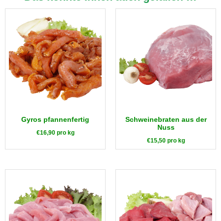
Gyros pfannenfertig
Schweinebraten aus der
Nuss
€
16,90
pro kg
€
15,50
pro kg