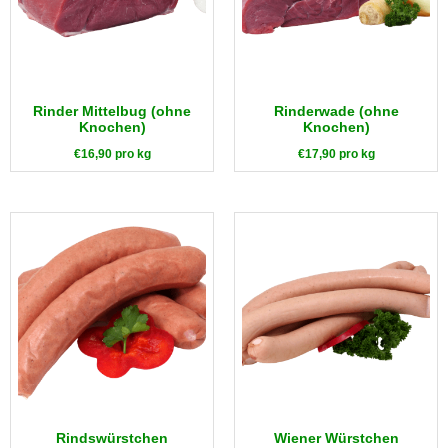
Rinder Mittelbug (ohne
Rinderwade (ohne
Knochen)
Knochen)
€
16,90
pro kg
€
17,90
pro kg
Rindswürstchen
Wiener Würstchen