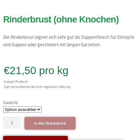
Rinderbrust (ohne Knochen)
Die Rinderbrust eignet sich sehr gut als Suppenfleisch für Eintöpfe
und Suppen oder geschmort mit langen Garzeiten.
€
21,50
pro kg
Enthält 7% MwSt.
Zzgl. Versandkosten bei nicht-regionaler Lieferung.
Gewicht
In den Warenkorb