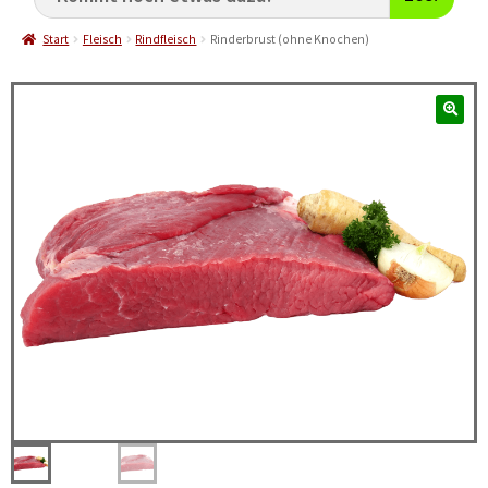
Start
Fleisch
Rindfleisch
Rinderbrust (ohne Knochen)