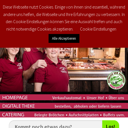
Diese Webseite nutzt Cookies. Einige von ihnen sind essentiell, während
0
€
0,00
andere uns helfen, die Webseite und Ihre Erfahrungen zu verbessern. In
den Cookie Einstellungen können Sie eine Auswahl treffen und auch
nicht notwendige Cookies akzeptieren.
Cookie Einstellungen
Alle Akzeptieren
Los!