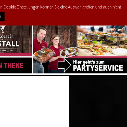
den Cookie Einstellungen können Sie eine Auswahl treffen und auch nicht
0
PRODUKTE
MEIN KONTO
€
0,00
n