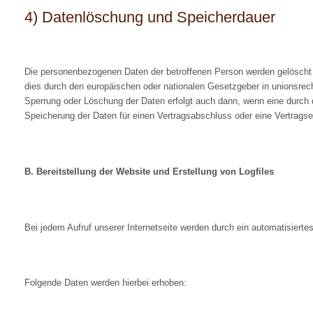
4) Datenlöschung und Speicherdauer
Die personenbezogenen Daten der betroffenen Person werden gelöscht o
dies durch den europäischen oder nationalen Gesetzgeber in unionsrech
Sperrung oder Löschung der Daten erfolgt auch dann, wenn eine durch d
Speicherung der Daten für einen Vertragsabschluss oder eine Vertragser
B. Bereitstellung der Website und Erstellung von Logfiles
Bei jedem Aufruf unserer Internetseite werden durch ein automatisiert
Folgende Daten werden hierbei erhoben: