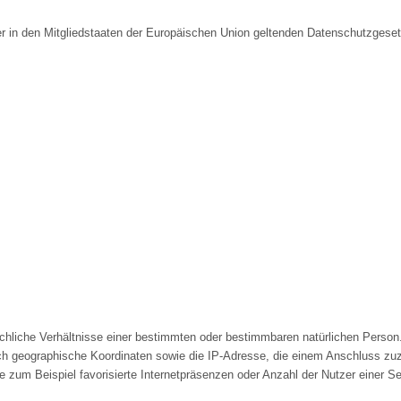
r in den Mitgliedstaaten der Europäischen Union geltenden Datenschutzges
liche Verhältnisse einer bestimmten oder bestimmbaren natürlichen Person.
h geographische Koordinaten sowie die IP-Adresse, die einem Anschluss zuzuo
wie zum Beispiel favorisierte Internetpräsenzen oder Anzahl der Nutzer einer 