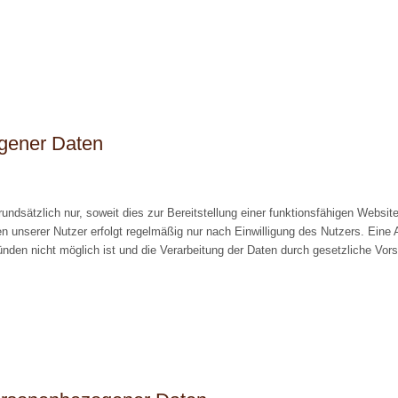
gener Daten
dsätzlich nur, soweit dies zur Bereitstellung einer funktionsfähigen Websit
 unserer Nutzer erfolgt regelmäßig nur nach Einwilligung des Nutzers. Eine A
nden nicht möglich ist und die Verarbeitung der Daten durch gesetzliche Vorsch