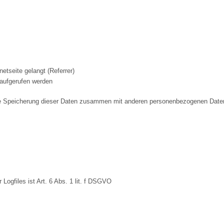
tseite gelangt (Referrer)
aufgerufen werden
e Speicherung dieser Daten zusammen mit anderen personenbezogenen Daten d
ogfiles ist Art. 6 Abs. 1 lit. f DSGVO