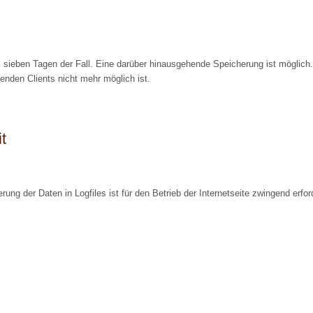
ns sieben Tagen der Fall. Eine darüber hinausgehende Speicherung ist möglich
enden Clients nicht mehr möglich ist.
t
ng der Daten in Logfiles ist für den Betrieb der Internetseite zwingend erford