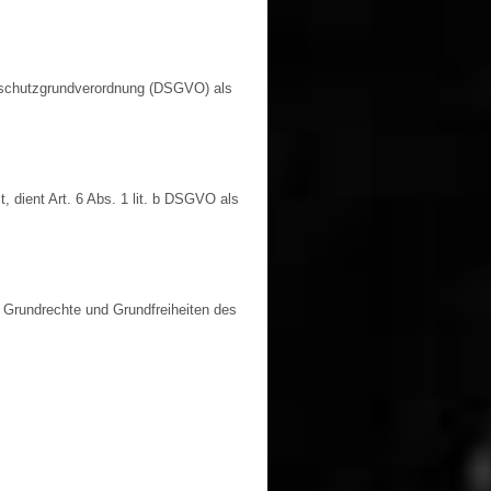
tenschutzgrundverordnung (DSGVO) als
, dient Art. 6 Abs. 1 lit. b DSGVO als
, Grundrechte und Grundfreiheiten des