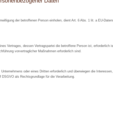
personenbezogener Daten
willigung der betroffenen Person einholen, dient Art. 6 Abs. 1 lit. a EU-Da
es Vertrages, dessen Vertragspartei die betroffene Person ist, erforderlich ist
chführung vorvertraglicher Maßnahmen erforderlich sind.
s Unternehmens oder eines Dritten erforderlich und überwiegen die Interessen
t. f DSGVO als Rechtsgrundlage für die Verarbeitung.