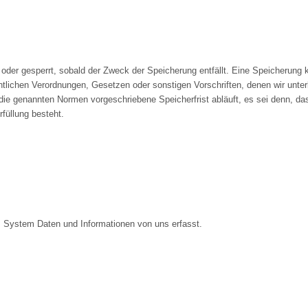
der gesperrt, sobald der Zweck der Speicherung entfällt. Eine Speicherung 
tlichen Verordnungen, Gesetzen oder sonstigen Vorschriften, denen wir unte
ie genannten Normen vorgeschriebene Speicherfrist abläuft, es sei denn, dass
füllung besteht.
es System Daten und Informationen von uns erfasst.