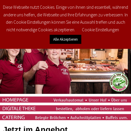
Diese Webseite nutzt Cookies. Einige von ihnen sind essentiell, während
0
€
0,00
andere uns helfen, die Webseite und Ihre Erfahrungen zu verbessern. In
den Cookie Einstellungen können Sie eine Auswahl treffen und auch
nicht notwendige Cookies akzeptieren.
Cookie Einstellungen
Alle Akzeptieren
Jetzt im Angebot