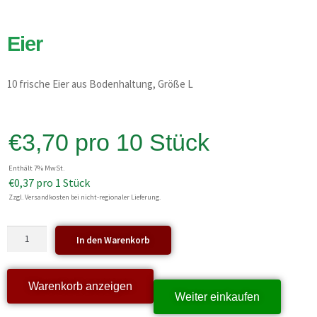
Eier
10 frische Eier aus Bodenhaltung, Größe L
€
3,70
pro 10 Stück
Enthält 7% MwSt.
€
0,37
pro 1 Stück
Zzgl. Versandkosten bei nicht-regionaler Lieferung.
In den Warenkorb
Warenkorb anzeigen
Weiter einkaufen