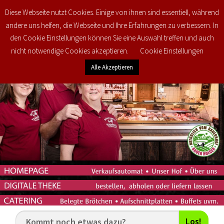
Diese Webseite nutzt Cookies. Einige von ihnen sind essentiell, während
0
€
0,00
andere uns helfen, die Webseite und Ihre Erfahrungen zu verbessern. In
den Cookie Einstellungen können Sie eine Auswahl treffen und auch
nicht notwendige Cookies akzeptieren.
Cookie Einstellungen
Alle Akzeptieren
Los!