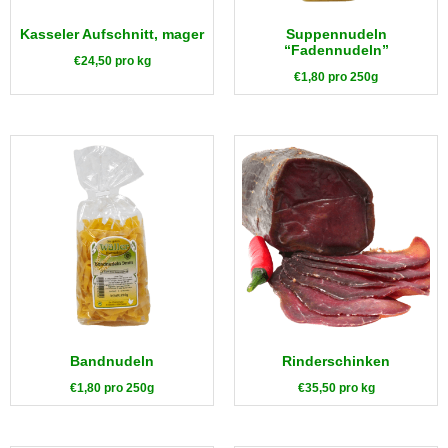
Kasseler Aufschnitt, mager
Suppennudeln
“Fadennudeln”
€
24,50
pro kg
€
1,80
pro 250g
Bandnudeln
Rinderschinken
€
1,80
pro 250g
€
35,50
pro kg