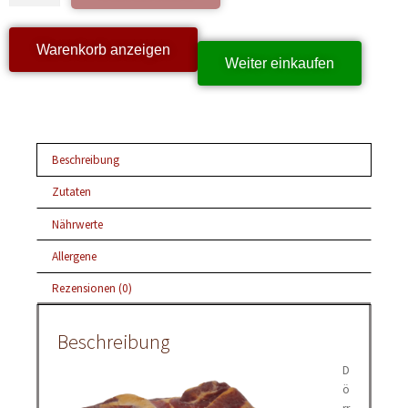
Warenkorb anzeigen
Weiter einkaufen
Beschreibung
Zutaten
Nährwerte
Allergene
Rezensionen (0)
Beschreibung
D
ö