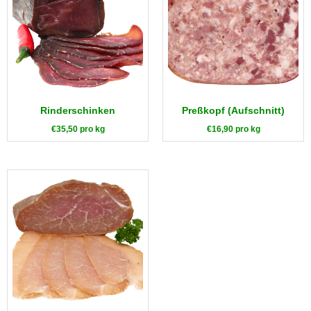
Rinderschinken
Preßkopf (Aufschnitt)
€
35,50
pro kg
€
16,90
pro kg