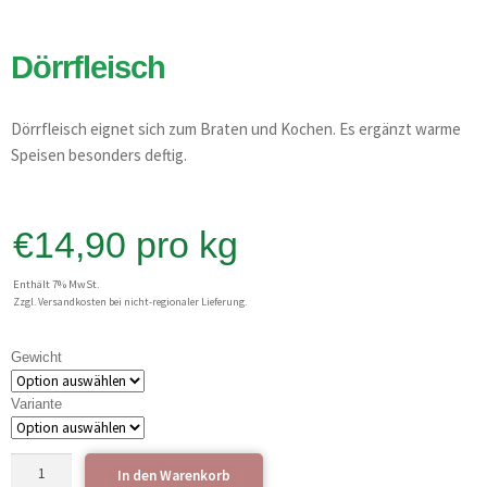
Dörrfleisch
Dörrfleisch eignet sich zum Braten und Kochen. Es ergänzt warme
Speisen besonders deftig.
€
14,90
pro kg
Enthält 7% MwSt.
Zzgl. Versandkosten bei nicht-regionaler Lieferung.
Gewicht
Variante
In den Warenkorb