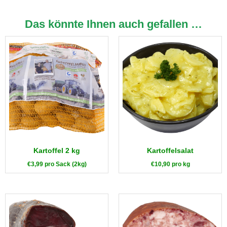
Das könnte Ihnen auch gefallen …
Kartoffel 2 kg
Kartoffelsalat
€
3,99
pro Sack (2kg)
€
10,90
pro kg