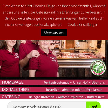
Diese Webseite nutzt Cookies. Einige von ihnen sind essentiell, während
0
€
0,00
andere uns helfen, die Webseite und Ihre Erfahrungen zu verbessern. In
den Cookie Einstellungen können Sie eine Auswahl treffen und auch
nicht notwendige Cookies akzeptieren.
Cookie Einstellungen
Alle Akzeptieren
Los!