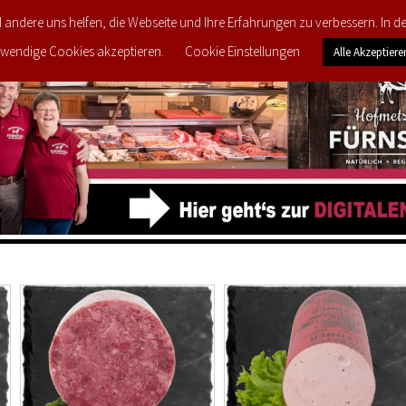
d andere uns helfen, die Webseite und Ihre Erfahrungen zu verbessern. In 
FEEDBACK
MEINE LIEBLINGS-PRODUKTE
wendige Cookies akzeptieren.
Cookie Einstellungen
Alle Akzeptiere