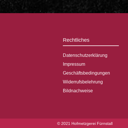
o
n
5
Rechtliches
Datenschutzerklärung
Impressum
Geschäftsbedingungen
Widerrufsbelehrung
Bildnachweise
© 2021 Hofmetzgerei Fürnstall