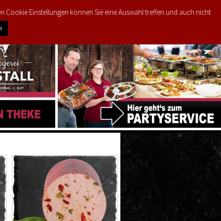
den Cookie Einstellungen können Sie eine Auswahl treffen und auch nicht
0
PRODUKTE
MEIN KONTO
€
0,00
n