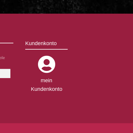
Kundenkonto
ile
mein
Kundenkonto