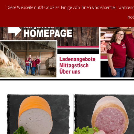
Diese Webseite nutzt Cookies. Einige von ihnen sind essentiell, währen
JETZT IM ANGEBOT
STARTSEITE
not